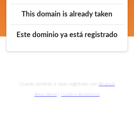
This domain is already taken
Este dominio ya está registrado
Questo dominio è stato registrato con
Aruba.it
Area clienti
|
Guide e Assistenza